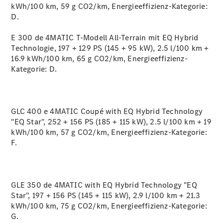
kWh/100 km, 59 g CO2/km, Energieeffizienz-Kategorie:
D.
E 300 de 4MATIC T-Modell All-Terrain mit EQ Hybrid
Technologie, 197 + 129 PS (145 + 95 kW), 2.5 l/100 km +
16.9 kWh/100 km, 65 g CO2/km, Energieeffizienz-
Kategorie:
D.
Anbieter/Datenschutz
GLC 400 e 4MATIC Coupé with EQ Hybrid Technology
"EQ Star", 252 + 156 PS (185 + 115 kW), 2.5 l/100 km + 19
kWh/100 km, 57 g CO2/km, Energieeffizienz-Kategorie:
F.
GLE 350 de 4MATIC with EQ Hybrid Technology "EQ
Star", 197 + 156 PS (145 + 115 kW), 2.9 l/100 km + 21.3
kWh/100 km, 75 g CO2/km, Energieeffizienz-Kategorie:
G.