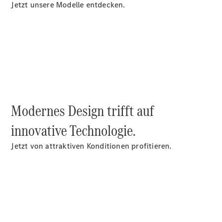
Jetzt unsere Modelle entdecken.
Reparatur
&
Garantie
Modernes Design trifft auf
innovative Technologie.
Jetzt von attraktiven Konditionen profitieren.
Übersicht
Reparatur
Service &
Garantie
Rückrufe
Ersatzteile
Accessories